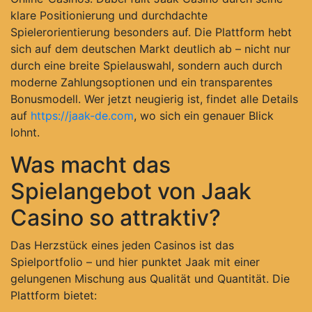
klare Positionierung und durchdachte
Spielerorientierung besonders auf. Die Plattform hebt
sich auf dem deutschen Markt deutlich ab – nicht nur
durch eine breite Spielauswahl, sondern auch durch
moderne Zahlungsoptionen und ein transparentes
Bonusmodell. Wer jetzt neugierig ist, findet alle Details
auf
https://jaak-de.com
, wo sich ein genauer Blick
lohnt.
Was macht das
Spielangebot von Jaak
Casino so attraktiv?
Das Herzstück eines jeden Casinos ist das
Spielportfolio – und hier punktet Jaak mit einer
gelungenen Mischung aus Qualität und Quantität. Die
Plattform bietet: