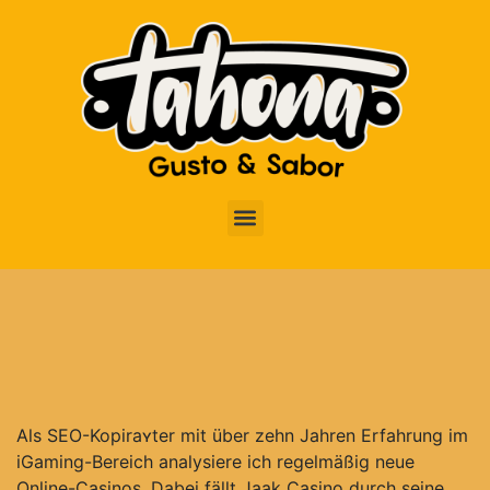
Als SEO-Kopiraʏter mit über zehn Jahren Erfahrung im
iGaming-Bereich analysiere ich regelmäßig neue
Online-Casinos. Dabei fällt Jaak Casino durch seine