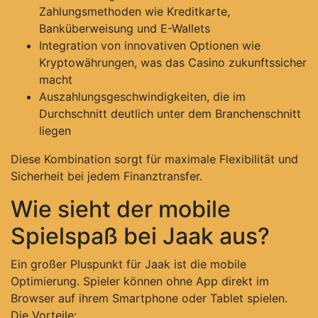
Zahlungsmethoden wie Kreditkarte,
Banküberweisung und E-Wallets
Integration von innovativen Optionen wie
Kryptowährungen, was das Casino zukunftssicher
macht
Auszahlungsgeschwindigkeiten, die im
Durchschnitt deutlich unter dem Branchenschnitt
liegen
Diese Kombination sorgt für maximale Flexibilität und
Sicherheit bei jedem Finanztransfer.
Wie sieht der mobile
Spielspaß bei Jaak aus?
Ein großer Pluspunkt für Jaak ist die mobile
Optimierung. Spieler können ohne App direkt im
Browser auf ihrem Smartphone oder Tablet spielen.
Die Vorteile: