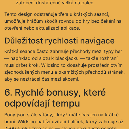
zatočení dostatečně velká na palec.
Tento design odstraňuje tření u krátkých seancí,
umožňuje hráčům skočit rovnou do hry bez čekání na
otevření nebo aktualizaci aplikace.
Důležitost rychlosti navigace
Krátká seance často zahrnuje přechody mezi typy her
— například od slotu k blackjacku — takže rozhraní
musí držet krok. Wildsino to dosahuje prostřednictvím
zjednodušených menu a okamžitých přechodů stránek,
aby se neztrácel čas mezi akcemi.
6. Rychlé bonusy, které
odpovídají tempu
Bony jsou stále vítány, i když máte čas jen na krátké
hraní. Wildsino nabízí uvítací balíček, který zahrnuje až
2500 € plus free spins — ale jen pokud jste ochotni