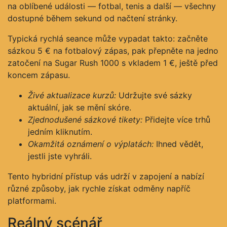
na oblíbené události — fotbal, tenis a další — všechny
dostupné během sekund od načtení stránky.
Typická rychlá seance může vypadat takto: začněte
sázkou 5 € na fotbalový zápas, pak přepněte na jedno
zatočení na Sugar Rush 1000 s vkladem 1 €, ještě před
koncem zápasu.
Živé aktualizace kurzů:
Udržujte své sázky
aktuální, jak se mění skóre.
Zjednodušené sázkové tikety:
Přidejte více trhů
jedním kliknutím.
Okamžitá oznámení o výplatách:
Ihned vědět,
jestli jste vyhráli.
Tento hybridní přístup vás udrží v zapojení a nabízí
různé způsoby, jak rychle získat odměny napříč
platformami.
Reálný scénář