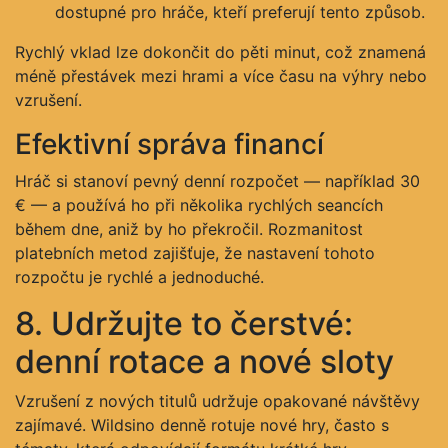
dostupné pro hráče, kteří preferují tento způsob.
Rychlý vklad lze dokončit do pěti minut, což znamená
méně přestávek mezi hrami a více času na výhry nebo
vzrušení.
Efektivní správa financí
Hráč si stanoví pevný denní rozpočet — například 30
€ — a používá ho při několika rychlých seancích
během dne, aniž by ho překročil. Rozmanitost
platebních metod zajišťuje, že nastavení tohoto
rozpočtu je rychlé a jednoduché.
8. Udržujte to čerstvé:
denní rotace a nové sloty
Vzrušení z nových titulů udržuje opakované návštěvy
zajímavé. Wildsino denně rotuje nové hry, často s