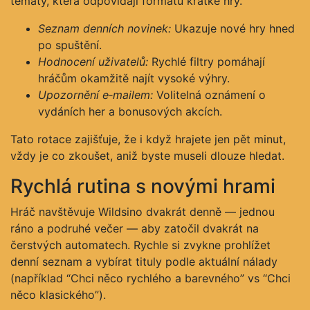
tématy, která odpovídají formátu krátké hry.
Seznam denních novinek:
Ukazuje nové hry hned
po spuštění.
Hodnocení uživatelů:
Rychlé filtry pomáhají
hráčům okamžitě najít vysoké výhry.
Upozornění e‑mailem:
Volitelná oznámení o
vydáních her a bonusových akcích.
Tato rotace zajišťuje, že i když hrajete jen pět minut,
vždy je co zkoušet, aniž byste museli dlouze hledat.
Rychlá rutina s novými hrami
Hráč navštěvuje Wildsino dvakrát denně — jednou
ráno a podruhé večer — aby zatočil dvakrát na
čerstvých automatech. Rychle si zvykne prohlížet
denní seznam a vybírat tituly podle aktuální nálady
(například “Chci něco rychlého a barevného” vs “Chci
něco klasického”).