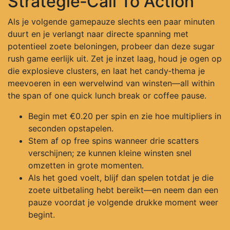
Strategie‑Call To Action
Als je volgende gamepauze slechts een paar minuten
duurt en je verlangt naar directe spanning met
potentieel zoete beloningen, probeer dan deze sugar
rush game eerlijk uit. Zet je inzet laag, houd je ogen op
die explosieve clusters, en laat het candy‑thema je
meevoeren in een wervelwind van winsten—all within
the span of one quick lunch break or coffee pause.
Begin met €0.20 per spin en zie hoe multipliers in
seconden opstapelen.
Stem af op free spins wanneer drie scatters
verschijnen; ze kunnen kleine winsten snel
omzetten in grote momenten.
Als het goed voelt, blijf dan spelen totdat je die
zoete uitbetaling hebt bereikt—en neem dan een
pauze voordat je volgende drukke moment weer
begint.