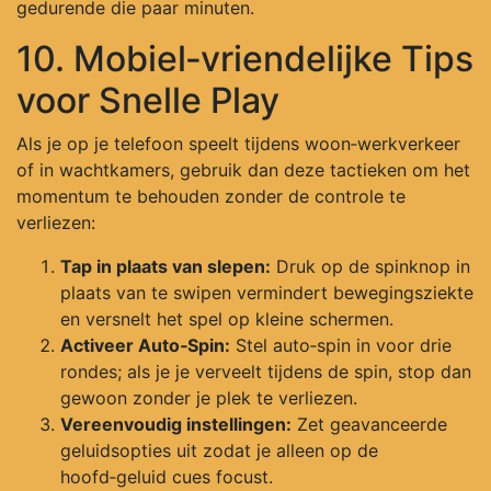
gedurende die paar minuten.
10. Mobiel‑vriendelijke Tips
voor Snelle Play
Als je op je telefoon speelt tijdens woon‑werkverkeer
of in wachtkamers, gebruik dan deze tactieken om het
momentum te behouden zonder de controle te
verliezen:
Tap in plaats van slepen:
Druk op de spinknop in
plaats van te swipen vermindert bewegingsziekte
en versnelt het spel op kleine schermen.
Activeer Auto‑Spin:
Stel auto‑spin in voor drie
rondes; als je je verveelt tijdens de spin, stop dan
gewoon zonder je plek te verliezen.
Vereenvoudig instellingen:
Zet geavanceerde
geluidsopties uit zodat je alleen op de
hoofd‑geluid cues focust.