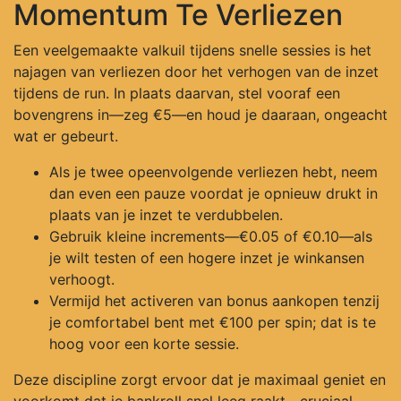
Momentum Te Verliezen
Een veelgemaakte valkuil tijdens snelle sessies is het
najagen van verliezen door het verhogen van de inzet
tijdens de run. In plaats daarvan, stel vooraf een
bovengrens in—zeg €5—en houd je daaraan, ongeacht
wat er gebeurt.
Als je twee opeenvolgende verliezen hebt, neem
dan even een pauze voordat je opnieuw drukt in
plaats van je inzet te verdubbelen.
Gebruik kleine increments—€0.05 of €0.10—als
je wilt testen of een hogere inzet je winkansen
verhoogt.
Vermijd het activeren van bonus aankopen tenzij
je comfortabel bent met €100 per spin; dat is te
hoog voor een korte sessie.
Deze discipline zorgt ervoor dat je maximaal geniet en