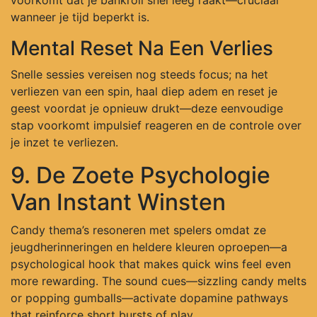
voorkomt dat je bankroll snel leeg raakt—cruciaal
wanneer je tijd beperkt is.
Mental Reset Na Een Verlies
Snelle sessies vereisen nog steeds focus; na het
verliezen van een spin, haal diep adem en reset je
geest voordat je opnieuw drukt—deze eenvoudige
stap voorkomt impulsief reageren en de controle over
je inzet te verliezen.
9. De Zoete Psychologie
Van Instant Winsten
Candy thema’s resoneren met spelers omdat ze
jeugdherinneringen en heldere kleuren oproepen—a
psychological hook that makes quick wins feel even
more rewarding. The sound cues—sizzling candy melts
or popping gumballs—activate dopamine pathways
that reinforce short bursts of play.