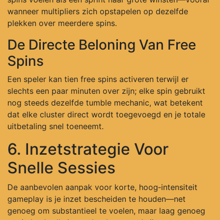
wanneer multipliers zich opstapelen op dezelfde
plekken over meerdere spins.
De Directe Beloning Van Free
Spins
Een speler kan tien free spins activeren terwijl er
slechts een paar minuten over zijn; elke spin gebruikt
nog steeds dezelfde tumble mechanic, wat betekent
dat elke cluster direct wordt toegevoegd en je totale
uitbetaling snel toeneemt.
6. Inzetstrategie Voor
Snelle Sessies
De aanbevolen aanpak voor korte, hoog‑intensiteit
gameplay is je inzet bescheiden te houden—net
genoeg om substantieel te voelen, maar laag genoeg