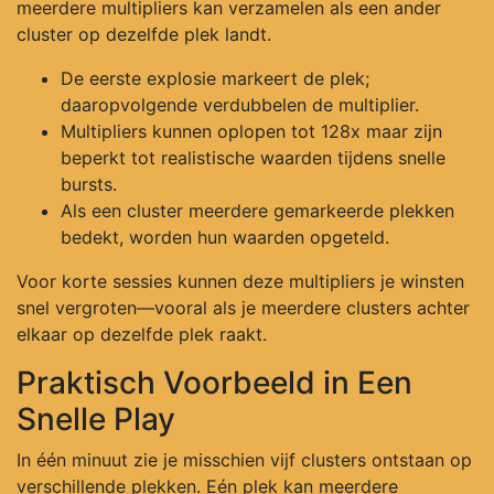
meerdere multipliers kan verzamelen als een ander
cluster op dezelfde plek landt.
De eerste explosie markeert de plek;
daaropvolgende verdubbelen de multiplier.
Multipliers kunnen oplopen tot 128x maar zijn
beperkt tot realistische waarden tijdens snelle
bursts.
Als een cluster meerdere gemarkeerde plekken
bedekt, worden hun waarden opgeteld.
Voor korte sessies kunnen deze multipliers je winsten
snel vergroten—vooral als je meerdere clusters achter
elkaar op dezelfde plek raakt.
Praktisch Voorbeeld in Een
Snelle Play
In één minuut zie je misschien vijf clusters ontstaan op
verschillende plekken. Eén plek kan meerdere