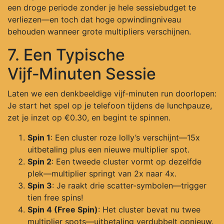
een droge periode zonder je hele sessiebudget te
verliezen—en toch dat hoge opwindingniveau
behouden wanneer grote multipliers verschijnen.
7. Een Typische
Vijf‑Minuten Sessie
Laten we een denkbeeldige vijf‑minuten run doorlopen:
Je start het spel op je telefoon tijdens de lunchpauze,
zet je inzet op €0.30, en begint te spinnen.
Spin 1
: Een cluster roze lolly’s verschijnt—15x
uitbetaling plus een nieuwe multiplier spot.
Spin 2
: Een tweede cluster vormt op dezelfde
plek—multiplier springt van 2x naar 4x.
Spin 3
: Je raakt drie scatter-symbolen—trigger
tien free spins!
Spin 4 (Free Spin)
: Het cluster bevat nu twee
multiplier spots—uitbetaling verdubbelt opnieuw.