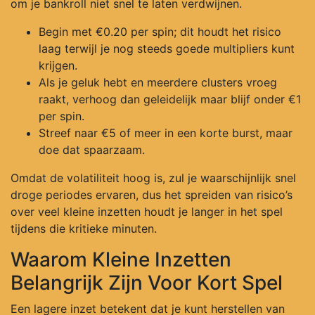
om je bankroll niet snel te laten verdwijnen.
Begin met €0.20 per spin; dit houdt het risico
laag terwijl je nog steeds goede multipliers kunt
krijgen.
Als je geluk hebt en meerdere clusters vroeg
raakt, verhoog dan geleidelijk maar blijf onder €1
per spin.
Streef naar €5 of meer in een korte burst, maar
doe dat spaarzaam.
Omdat de volatiliteit hoog is, zul je waarschijnlijk snel
droge periodes ervaren, dus het spreiden van risico’s
over veel kleine inzetten houdt je langer in het spel
tijdens die kritieke minuten.
Waarom Kleine Inzetten
Belangrijk Zijn Voor Kort Spel
Een lagere inzet betekent dat je kunt herstellen van