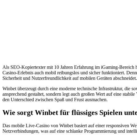
Als SEO-Kopiertexter mit 10 Jahren Erfahrung im iGaming-Bereich ha
Casino-Erlebnis auch mobil reibungslos und sicher funktioniert. Denn
Sicherheit und Nutzerfreundlichkeit auf mobilen Geräten abschneidet.
Winbet überzeugt durch eine moderne technische Infrastruktur, die so
ansprechend gestaltet, sondern legt auch großen Wert auf eine stabile 
den Unterschied zwischen Spaß und Frust ausmachen.
Wie sorgt Winbet für flüssiges Spielen un
Das mobile Live-Casino von Winbet basiert auf einer responsiven Web
Netzverbindungen, was auf eine schlanke Programmierung und intellig