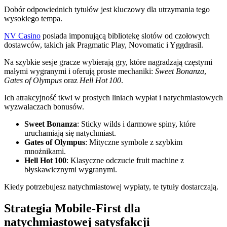
Dobór odpowiednich tytułów jest kluczowy dla utrzymania tego
wysokiego tempa.
NV Casino
posiada imponującą bibliotekę slotów od czołowych
dostawców, takich jak Pragmatic Play, Novomatic i Yggdrasil.
Na szybkie sesje gracze wybierają gry, które nagradzają częstymi
małymi wygranymi i oferują proste mechaniki:
Sweet Bonanza
,
Gates of Olympus
oraz
Hell Hot 100
.
Ich atrakcyjność tkwi w prostych liniach wypłat i natychmiastowych
wyzwalaczach bonusów.
Sweet Bonanza
: Sticky wilds i darmowe spiny, które
uruchamiają się natychmiast.
Gates of Olympus
: Mityczne symbole z szybkim
mnożnikami.
Hell Hot 100
: Klasyczne odczucie fruit machine z
błyskawicznymi wygranymi.
Kiedy potrzebujesz natychmiastowej wypłaty, te tytuły dostarczają.
Strategia Mobile-First dla
natychmiastowej satysfakcji