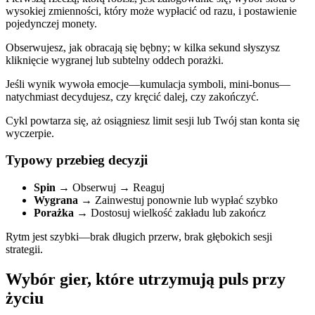
wysokiej zmienności, który może wypłacić od razu, i postawienie
pojedynczej monety.
Obserwujesz, jak obracają się bębny; w kilka sekund słyszysz
kliknięcie wygranej lub subtelny oddech porażki.
Jeśli wynik wywoła emocje—kumulacja symboli, mini‑bonus—
natychmiast decydujesz, czy kręcić dalej, czy zakończyć.
Cykl powtarza się, aż osiągniesz limit sesji lub Twój stan konta się
wyczerpie.
Typowy przebieg decyzji
Spin
→ Obserwuj → Reaguj
Wygrana
→ Zainwestuj ponownie lub wypłać szybko
Porażka
→ Dostosuj wielkość zakładu lub zakończ
Rytm jest szybki—brak długich przerw, brak głębokich sesji
strategii.
Wybór gier, które utrzymują puls przy
życiu