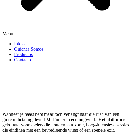
Menu
Inicio
Quienes Somos
Productos
Contacto
Wanneer je haast hebt maar toch verlangt naar die rush van een
grote uitbetaling, levert Mr Punter in een oogwenk. Het platform is
gebouwd voor spelers die houden van korte, hoog‑intensieve sessies
die eindigen met een bevredigende winst of een soepele exit.