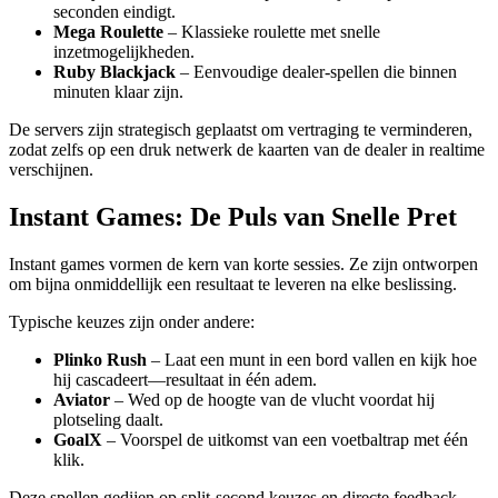
seconden eindigt.
Mega Roulette
– Klassieke roulette met snelle
inzetmogelijkheden.
Ruby Blackjack
– Eenvoudige dealer‑spellen die binnen
minuten klaar zijn.
De servers zijn strategisch geplaatst om vertraging te verminderen,
zodat zelfs op een druk netwerk de kaarten van de dealer in realtime
verschijnen.
Instant Games: De Puls van Snelle Pret
Instant games vormen de kern van korte sessies. Ze zijn ontworpen
om bijna onmiddellijk een resultaat te leveren na elke beslissing.
Typische keuzes zijn onder andere:
Plinko Rush
– Laat een munt in een bord vallen en kijk hoe
hij cascadeert—resultaat in één adem.
Aviator
– Wed op de hoogte van de vlucht voordat hij
plotseling daalt.
GoalX
– Voorspel de uitkomst van een voetbaltrap met één
klik.
Deze spellen gedijen op split‑second keuzes en directe feedback,