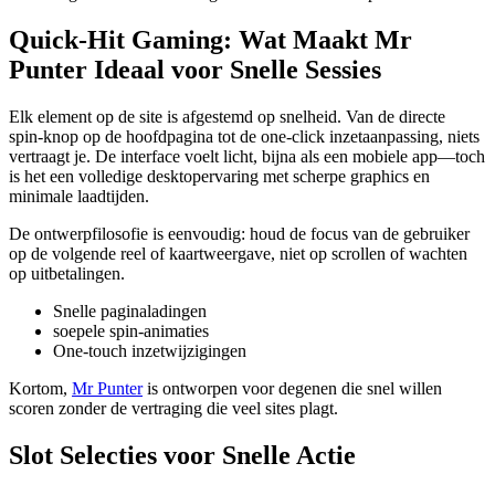
Quick‑Hit Gaming: Wat Maakt Mr
Punter Ideaal voor Snelle Sessies
Elk element op de site is afgestemd op snelheid. Van de directe
spin‑knop op de hoofdpagina tot de one‑click inzetaanpassing, niets
vertraagt je. De interface voelt licht, bijna als een mobiele app—toch
is het een volledige desktopervaring met scherpe graphics en
minimale laadtijden.
De ontwerpfilosofie is eenvoudig: houd de focus van de gebruiker
op de volgende reel of kaartweergave, niet op scrollen of wachten
op uitbetalingen.
Snelle paginaladingen
soepele spin‑animaties
One‑touch inzetwijzigingen
Kortom,
Mr Punter
is ontworpen voor degenen die snel willen
scoren zonder de vertraging die veel sites plagt.
Slot Selecties voor Snelle Actie