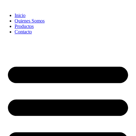
Inicio
Quienes Somos
Productos
Contacto