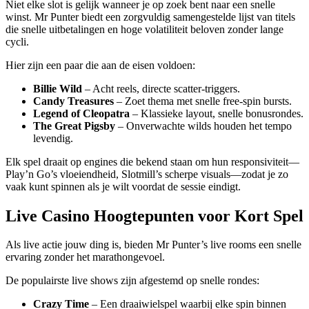
Niet elke slot is gelijk wanneer je op zoek bent naar een snelle
winst. Mr Punter biedt een zorgvuldig samengestelde lijst van titels
die snelle uitbetalingen en hoge volatiliteit beloven zonder lange
cycli.
Hier zijn een paar die aan de eisen voldoen:
Billie Wild
– Acht reels, directe scatter‑triggers.
Candy Treasures
– Zoet thema met snelle free‑spin bursts.
Legend of Cleopatra
– Klassieke layout, snelle bonusrondes.
The Great Pigsby
– Onverwachte wilds houden het tempo
levendig.
Elk spel draait op engines die bekend staan om hun responsiviteit—
Play’n Go’s vloeiendheid, Slotmill’s scherpe visuals—zodat je zo
vaak kunt spinnen als je wilt voordat de sessie eindigt.
Live Casino Hoogtepunten voor Kort Spel
Als live actie jouw ding is, bieden Mr Punter’s live rooms een snelle
ervaring zonder het marathongevoel.
De populairste live shows zijn afgestemd op snelle rondes:
Crazy Time
– Een draaiwielspel waarbij elke spin binnen