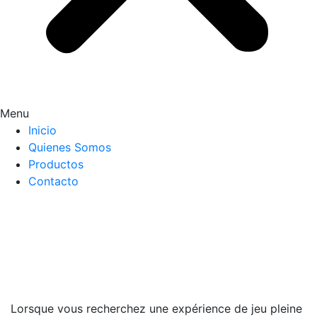
Menu
Inicio
Quienes Somos
Productos
Contacto
Lorsque vous recherchez une expérience de jeu pleine