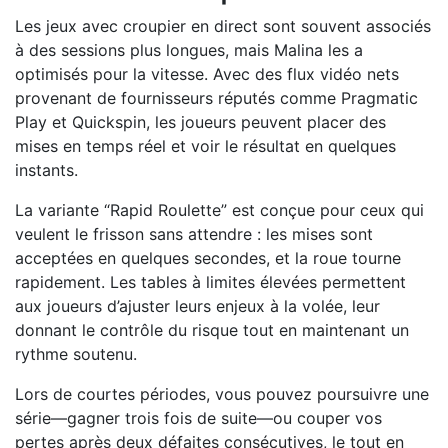
Les jeux avec croupier en direct sont souvent associés
à des sessions plus longues, mais Malina les a
optimisés pour la vitesse. Avec des flux vidéo nets
provenant de fournisseurs réputés comme Pragmatic
Play et Quickspin, les joueurs peuvent placer des
mises en temps réel et voir le résultat en quelques
instants.
La variante “Rapid Roulette” est conçue pour ceux qui
veulent le frisson sans attendre : les mises sont
acceptées en quelques secondes, et la roue tourne
rapidement. Les tables à limites élevées permettent
aux joueurs d’ajuster leurs enjeux à la volée, leur
donnant le contrôle du risque tout en maintenant un
rythme soutenu.
Lors de courtes périodes, vous pouvez poursuivre une
série—gagner trois fois de suite—ou couper vos
pertes après deux défaites consécutives, le tout en