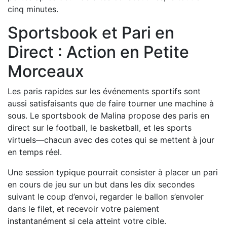
cinq minutes.
Sportsbook et Pari en
Direct : Action en Petite
Morceaux
Les paris rapides sur les événements sportifs sont
aussi satisfaisants que de faire tourner une machine à
sous. Le sportsbook de Malina propose des paris en
direct sur le football, le basketball, et les sports
virtuels—chacun avec des cotes qui se mettent à jour
en temps réel.
Une session typique pourrait consister à placer un pari
en cours de jeu sur un but dans les dix secondes
suivant le coup d’envoi, regarder le ballon s’envoler
dans le filet, et recevoir votre paiement
instantanément si cela atteint votre cible.