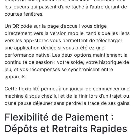
les joueurs qui passent d’une tâche à l’autre durant de
courtes fenêtres.
Un QR code sur la page d’accueil vous dirige
directement vers la version mobile, tandis que les liens
vers les app-stores vous permettent de télécharger
une application dédiée si vous préférez une
performance native. Les deux options maintiennent la
continuité de session : votre solde, votre historique de
jeu, et vos récompenses se synchronisent entre
appareils.
Cette flexibilité permet à un joueur de commencer une
machine à sous chez lui et de la finir lors d’un trajet ou
d’une pause déjeuner sans perdre la trace de ses gains.
Flexibilité de Paiement :
Dépôts et Retraits Rapides