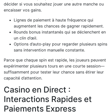
décider si vous souhaitez jouer une autre manche ou
encaisser vos gains.
Lignes de paiement à haute fréquence qui
augmentent les chances de gagner rapidement.
Rounds bonus instantanés qui se déclenchent en
un clin d’œil.
Options d’auto‑play pour regarder plusieurs spins
sans intervention manuelle constante.
Parce que chaque spin est rapide, les joueurs peuvent
expérimenter plusieurs tours en une courte session—
suffisamment pour tester leur chance sans étirer leur
capacité d’attention.
Casino en Direct :
Interactions Rapides et
Paiements Express