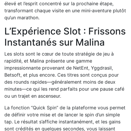
élevé et l’esprit concentré sur la prochaine étape,
transformant chaque visite en une mini‑aventure plutôt
qu’un marathon.
L’Expérience Slot : Frissons
Instantanés sur Malina
Les slots sont le cœur de toute stratégie de jeu à
rapidité, et Malina présente une gamme
impressionnante provenant de NetEnt, Yggdrasil,
Betsoft, et plus encore. Ces titres sont conçus pour
des rounds rapides—généralement moins de deux
minutes—ce qui les rend parfaits pour une pause café
ou un trajet en ascenseur.
La fonction “Quick Spin” de la plateforme vous permet
de définir votre mise et de lancer le spin d’un simple
tap. Le résultat s’affiche instantanément, et les gains
sont crédités en quelques secondes, vous laissant