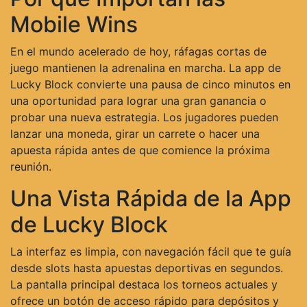
Mobile Wins
En el mundo acelerado de hoy, ráfagas cortas de
juego mantienen la adrenalina en marcha. La app de
Lucky Block convierte una pausa de cinco minutos en
una oportunidad para lograr una gran ganancia o
probar una nueva estrategia. Los jugadores pueden
lanzar una moneda, girar un carrete o hacer una
apuesta rápida antes de que comience la próxima
reunión.
Una Vista Rápida de la App
de Lucky Block
La interfaz es limpia, con navegación fácil que te guía
desde slots hasta apuestas deportivas en segundos.
La pantalla principal destaca los torneos actuales y
ofrece un botón de acceso rápido para depósitos y