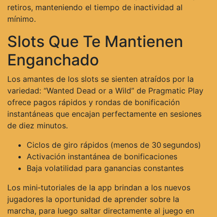
retiros, manteniendo el tiempo de inactividad al
mínimo.
Slots Que Te Mantienen
Enganchado
Los amantes de los slots se sienten atraídos por la
variedad: “Wanted Dead or a Wild” de Pragmatic Play
ofrece pagos rápidos y rondas de bonificación
instantáneas que encajan perfectamente en sesiones
de diez minutos.
Ciclos de giro rápidos (menos de 30 segundos)
Activación instantánea de bonificaciones
Baja volatilidad para ganancias constantes
Los mini‑tutoriales de la app brindan a los nuevos
jugadores la oportunidad de aprender sobre la
marcha, para luego saltar directamente al juego en