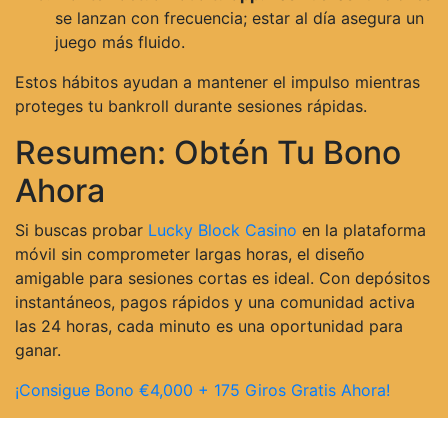
se lanzan con frecuencia; estar al día asegura un
juego más fluido.
Estos hábitos ayudan a mantener el impulso mientras
proteges tu bankroll durante sesiones rápidas.
Resumen: Obtén Tu Bono
Ahora
Si buscas probar
Lucky Block Casino
en la plataforma
móvil sin comprometer largas horas, el diseño
amigable para sesiones cortas es ideal. Con depósitos
instantáneos, pagos rápidos y una comunidad activa
las 24 horas, cada minuto es una oportunidad para
ganar.
¡Consigue Bono €4,000 + 175 Giros Gratis Ahora!