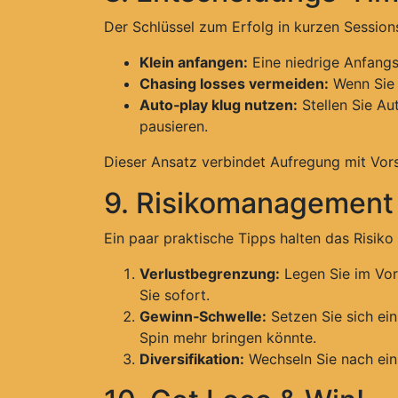
Der Schlüssel zum Erfolg in kurzen Sessions 
Klein anfangen:
Eine niedrige Anfangs
Chasing losses vermeiden:
Wenn Sie 
Auto‑play klug nutzen:
Stellen Sie Au
pausieren.
Dieser Ansatz verbindet Aufregung mit Vors
9. Risikomanagement 
Ein paar praktische Tipps halten das Risiko
Verlustbegrenzung:
Legen Sie im Vora
Sie sofort.
Gewinn‑Schwelle:
Setzen Sie sich ein
Spin mehr bringen könnte.
Diversifikation:
Wechseln Sie nach eini