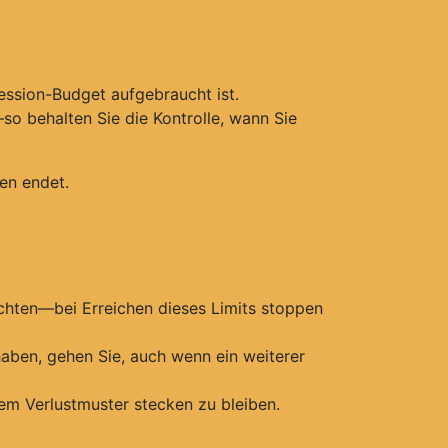
ession-Budget aufgebraucht ist.
—so behalten Sie die Kontrolle, wann Sie
en endet.
öchten—bei Erreichen dieses Limits stoppen
haben, gehen Sie, auch wenn ein weiterer
nem Verlustmuster stecken zu bleiben.