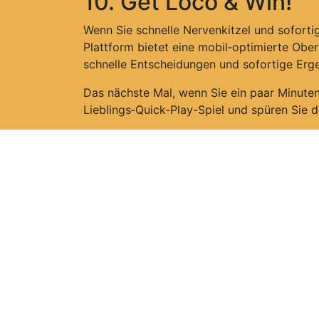
10. Get Loco & Win!
Wenn Sie schnelle Nervenkitzel und soforti
Plattform bietet eine mobil‑optimierte Ober
schnelle Entscheidungen und sofortige Erge
Das nächste Mal, wenn Sie ein paar Minuten 
Lieblings‑Quick‑Play-Spiel und spüren Sie d