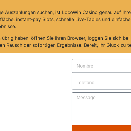
ge Auszahlungen suchen, ist LocoWin Casino genau auf Ihren
fläche, instant‑pay Slots, schnelle Live‑Tables und einfac
bnisse.
übrig haben, öffnen Sie Ihren Browser, loggen Sie sich bei
en Rausch der sofortigen Ergebnisse. Bereit, Ihr Glück zu 