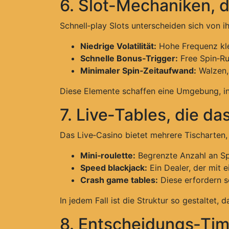
6. Slot-Mechaniken, d
Schnell‑play Slots unterscheiden sich von i
Niedrige Volatilität:
Hohe Frequenz kle
Schnelle Bonus‑Trigger:
Free Spin‑Ru
Minimaler Spin‑Zeitaufwand:
Walzen, 
Diese Elemente schaffen eine Umgebung, in 
7. Live‑Tables, die d
Das Live‑Casino bietet mehrere Tischarten, 
Mini‑roulette:
Begrenzte Anzahl an Spi
Speed blackjack:
Ein Dealer, der mit 
Crash game tables:
Diese erfordern s
In jedem Fall ist die Struktur so gestaltet
8. Entscheidungs‑Timi