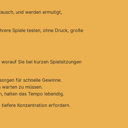
Rausch, und werden ermutigt,
hrere Spiele testen, ohne Druck, große
st, worauf Sie bei kurzen Spielsitzungen
 sorgen für schnelle Gewinne.
n warten zu müssen.
n, halten das Tempo lebendig.
tiefere Konzentration erfordern.