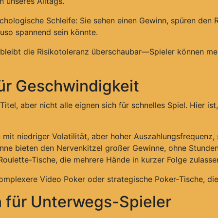
n unseres Alltags.
chologische Schleife: Sie sehen einen Gewinn, spüren den 
auso spannend sein könnte.
d, bleibt die Risikotoleranz überschaubar—Spieler können me
für Geschwindigkeit
itel, aber nicht alle eignen sich für schnelles Spiel. Hier i
mit niedriger Volatilität, aber hoher Auszahlungsfrequenz,
ne bieten den Nervenkitzel großer Gewinne, ohne Stunde
Roulette-Tische, die mehrere Hände in kurzer Folge zulasse
komplexere Video Poker oder strategische Poker‑Tische, die 
n für Unterwegs-Spieler