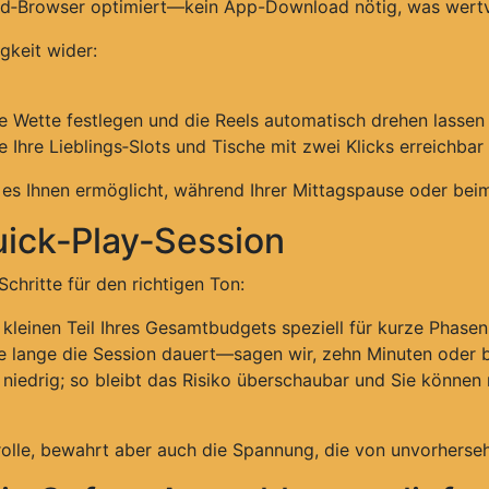
droid‑Browser optimiert—kein App-Download nötig, was wert
gkeit wider:
e Wette festlegen und die Reels automatisch drehen lassen
e Ihre Lieblings‑Slots und Tische mit zwei Klicks erreichbar
s es Ihnen ermöglicht, während Ihrer Mittagspause oder bei
Quick‑Play‑Session
Schritte für den richtigen Ton:
kleinen Teil Ihres Gesamtbudgets speziell für kurze Phasen
e lange die Session dauert—sagen wir, zehn Minuten oder bi
 niedrig; so bleibt das Risiko überschaubar und Sie können
ntrolle, bewahrt aber auch die Spannung, die von unvorhers