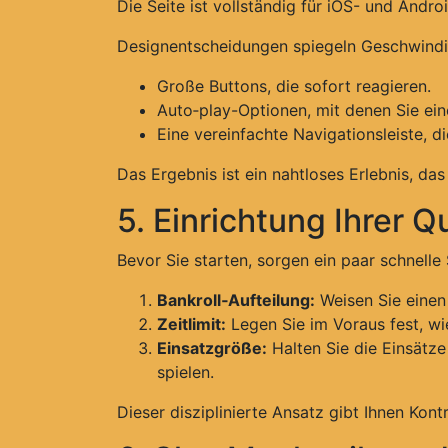
Die Seite ist vollständig für iOS- und An
Designentscheidungen spiegeln Geschwindi
Große Buttons, die sofort reagieren.
Auto‑play-Optionen, mit denen Sie ein
Eine vereinfachte Navigationsleiste, di
Das Ergebnis ist ein nahtloses Erlebnis, da
5. Einrichtung Ihrer 
Bevor Sie starten, sorgen ein paar schnelle 
Bankroll‑Aufteilung:
Weisen Sie einen 
Zeitlimit:
Legen Sie im Voraus fest, wi
Einsatzgröße:
Halten Sie die Einsätze
spielen.
Dieser disziplinierte Ansatz gibt Ihnen Ko