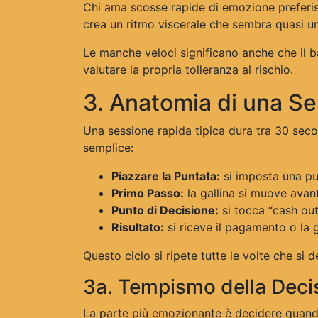
Chi ama scosse rapide di emozione preferis
crea un ritmo viscerale che sembra quasi uno 
Le manche veloci significano anche che il b
valutare la propria tolleranza al rischio.
3. Anatomia di una S
Una sessione rapida tipica dura tra 30 secon
semplice:
Piazzare la Puntata:
si imposta una pu
Primo Passo:
la gallina si muove avant
Punto di Decisione:
si tocca “cash out”
Risultato:
si riceve il pagamento o la ga
Questo ciclo si ripete tutte le volte che si 
3a. Tempismo della Deci
La parte più emozionante è decidere quando t