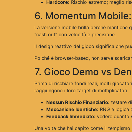
Hardcore:
Rischio estremo; meglio rise
6. Momentum Mobile:
La versione mobile brilla perché mantiene q
“cash out” con velocità e precisione.
Il design reattivo del gioco significa che p
Poiché è browser‑based, non serve scaricare
7. Gioco Demo vs Den
Prima di rischiare fondi reali, molti giocat
raggiungono i loro target di moltiplicatori.
Nessun Rischio Finanziario:
testare di
Meccaniche Identiche:
RNG e logica de
Feedback Immediato:
vedere quanto sp
Una volta che hai capito come il tempismo si