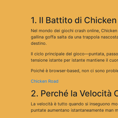
1. Il Battito di Chicke
Nel mondo dei giochi crash online, Chicken 
gallina goffa salta da una trappola nascosta 
destino.
Il ciclo principale del gioco—puntata, passo
tensione istante per istante mantiene il cuo
Poiché è browser‑based, non ci sono problemi
Chicken Road
2. Perché la Velocità
La velocità è tutto quando si inseguono molt
puntate aumentano istantaneamente man man