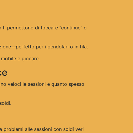
h ti permettono di toccare “continue” o
ione—perfetto per i pendolari o in fila.
 mobile e giocare.
ce
ano veloci le sessioni e quanto spesso
soldi.
 problemi alle sessioni con soldi veri