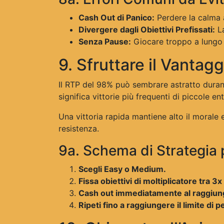
Cash Out di Panico:
Perdere la calma 
Divergere dagli Obiettivi Prefissati:
La
Senza Pause:
Giocare troppo a lungo se
9. Sfruttare il Vantag
Il RTP del 98% può sembrare astratto durant
significa vittorie più frequenti di piccole
Una vittoria rapida mantiene alto il morale e 
resistenza.
9a. Schema di Strategia p
Scegli Easy o Medium.
Fissa obiettivi di moltiplicatore tra 3x
Cash out immediatamente al raggiung
Ripeti fino a raggiungere il limite di p