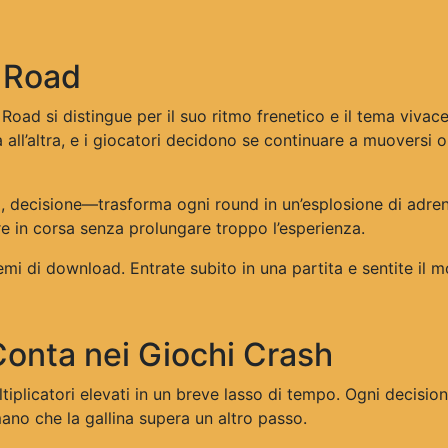
n Road
Road si distingue per il suo ritmo frenetico e il tema vivac
all’altra, e i giocatori decidono se continuare a muoversi o 
, decisione—trasforma ogni round in un’esplosione di adrenali
re in corsa senza prolungare troppo l’esperienza.
 di download. Entrate subito in una partita e sentite il mol
 Conta nei Giochi Crash
iplicatori elevati in un breve lasso di tempo. Ogni decisione
o che la gallina supera un altro passo.