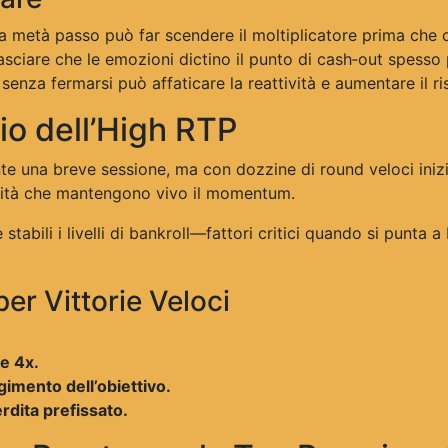
a metà passo può far scendere il moltiplicatore prima che 
sciare che le emozioni dictino il punto di cash‑out spesso
nza fermarsi può affaticare la reattività e aumentare il ris
gio dell’High RTP
e una breve sessione, ma con dozzine di round veloci inizi
 entità che mantengono vivo il momentum.
stabili i livelli di bankroll—fattori critici quando si punta 
er Vittorie Veloci
 e 4x.
imento dell’obiettivo.
erdita prefissato.