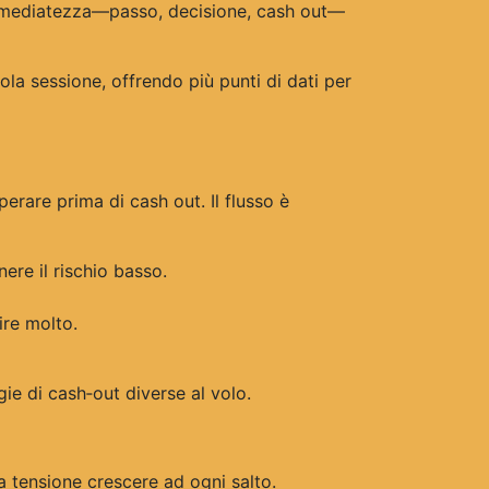
 immediatezza—passo, decisione, cash out—
la sessione, offrendo più punti di dati per
erare prima di cash out. Il flusso è
re il rischio basso.
ire molto.
gie di cash‑out diverse al volo.
a tensione crescere ad ogni salto.