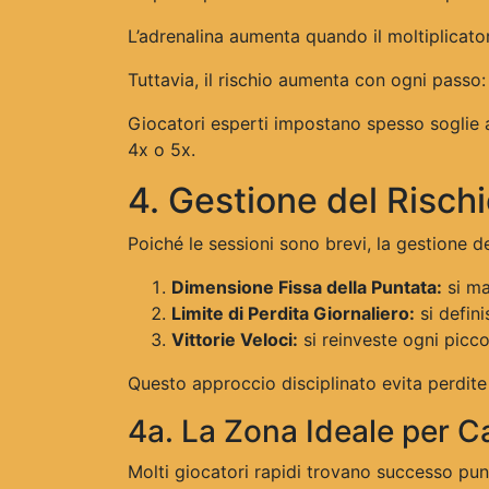
L’adrenalina aumenta quando il moltiplicat
Tuttavia, il rischio aumenta con ogni passo:
Giocatori esperti impostano spesso soglie 
4x o 5x.
4. Gestione del Rischi
Poiché le sessioni sono brevi, la gestione 
Dimensione Fissa della Puntata:
si ma
Limite di Perdita Giornaliero:
si defin
Vittorie Veloci:
si reinveste ogni picco
Questo approccio disciplinato evita perdite 
4a. La Zona Ideale per C
Molti giocatori rapidi trovano successo pun