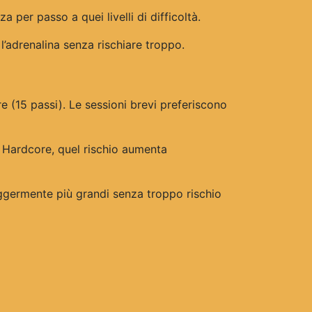
per passo a quei livelli di difficoltà.
 l’adrenalina senza rischiare troppo.
re (15 passi). Le sessioni brevi preferiscono
à Hardcore, quel rischio aumenta
leggermente più grandi senza troppo rischio