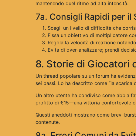
mantenendo quel ritmo ad alta intensità.
7a. Consigli Rapidi per i
Scegli un livello di difficoltà che corr
Fissa un obiettivo di moltiplicatore co
Regola la velocità di reazione notand
Evita di over-analizzare; prendi decisi
8. Storie di Giocatori
Un thread popolare su un forum ha evidenz
sei passi. Lo ha descritto come “la scarica 
Un altro utente ha condiviso come abbia fa
profitto di €15—una vittoria confortevole 
Questi aneddoti mostrano come brevi burst
contenute.
8a. Errori Comuni da Evi