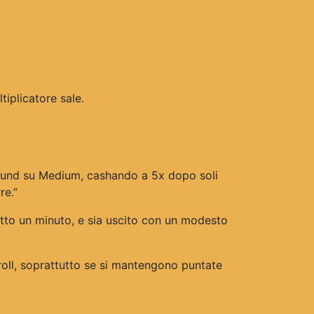
iplicatore sale.
ound su Medium, cashando a 5x dopo soli
re.”
tto un minuto, e sia uscito con un modesto
oll, soprattutto se si mantengono puntate