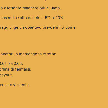
 allettante rimanere più a lungo.
 nascosta salta dal circa 5% al 10%.
 raggiunge un obiettivo pre‑definito come
iocatori la mantengono stretta:
.01 o €0.05.
rima di fermarsi.
 payout.
ienza divertente.