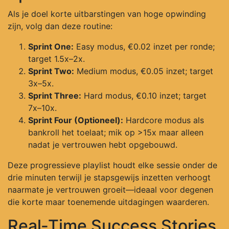
Als je doel korte uitbarstingen van hoge opwinding
zijn, volg dan deze routine:
Sprint One:
Easy modus, €0.02 inzet per ronde;
target 1.5x–2x.
Sprint Two:
Medium modus, €0.05 inzet; target
3x–5x.
Sprint Three:
Hard modus, €0.10 inzet; target
7x–10x.
Sprint Four (Optioneel):
Hardcore modus als
bankroll het toelaat; mik op >15x maar alleen
nadat je vertrouwen hebt opgebouwd.
Deze progressieve playlist houdt elke sessie onder de
drie minuten terwijl je stapsgewijs inzetten verhoogt
naarmate je vertrouwen groeit—ideaal voor degenen
die korte maar toenemende uitdagingen waarderen.
Real‑Time Success Stories