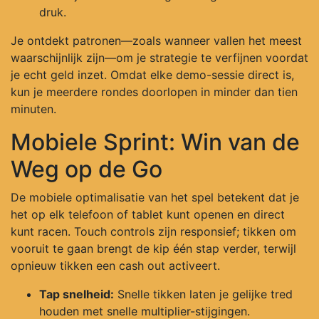
druk.
Je ontdekt patronen—zoals wanneer vallen het meest
waarschijnlijk zijn—om je strategie te verfijnen voordat
je echt geld inzet. Omdat elke demo-sessie direct is,
kun je meerdere rondes doorlopen in minder dan tien
minuten.
Mobiele Sprint: Win van de
Weg op de Go
De mobiele optimalisatie van het spel betekent dat je
het op elk telefoon of tablet kunt openen en direct
kunt racen. Touch controls zijn responsief; tikken om
vooruit te gaan brengt de kip één stap verder, terwijl
opnieuw tikken een cash out activeert.
Tap snelheid:
Snelle tikken laten je gelijke tred
houden met snelle multiplier-stijgingen.