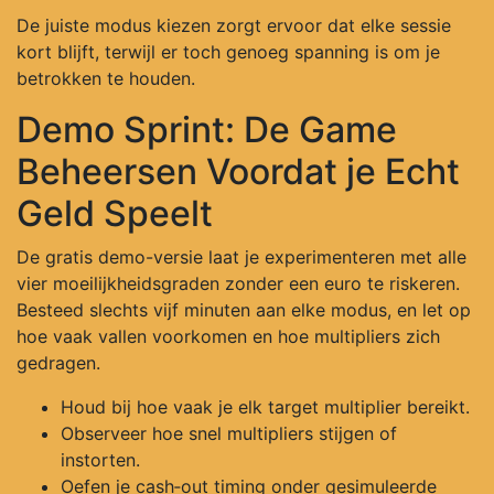
De juiste modus kiezen zorgt ervoor dat elke sessie
kort blijft, terwijl er toch genoeg spanning is om je
betrokken te houden.
Demo Sprint: De Game
Beheersen Voordat je Echt
Geld Speelt
De gratis demo-versie laat je experimenteren met alle
vier moeilijkheidsgraden zonder een euro te riskeren.
Besteed slechts vijf minuten aan elke modus, en let op
hoe vaak vallen voorkomen en hoe multipliers zich
gedragen.
Houd bij hoe vaak je elk target multiplier bereikt.
Observeer hoe snel multipliers stijgen of
instorten.
Oefen je cash‑out timing onder gesimuleerde