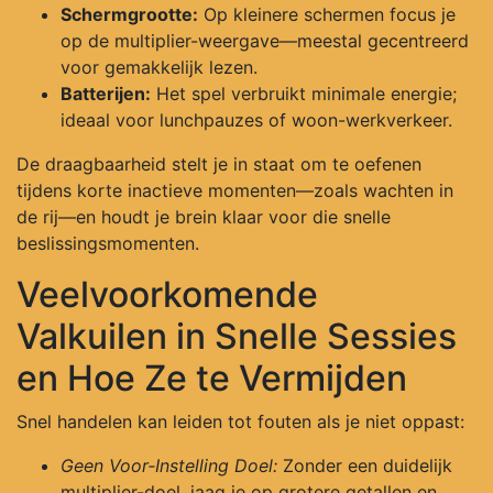
Schermgrootte:
Op kleinere schermen focus je
op de multiplier-weergave—meestal gecentreerd
voor gemakkelijk lezen.
Batterijen:
Het spel verbruikt minimale energie;
ideaal voor lunchpauzes of woon-werkverkeer.
De draagbaarheid stelt je in staat om te oefenen
tijdens korte inactieve momenten—zoals wachten in
de rij—en houdt je brein klaar voor die snelle
beslissingsmomenten.
Veelvoorkomende
Valkuilen in Snelle Sessies
en Hoe Ze te Vermijden
Snel handelen kan leiden tot fouten als je niet oppast:
Geen Voor‑Instelling Doel:
Zonder een duidelijk
multiplier-doel, jaag je op grotere getallen en