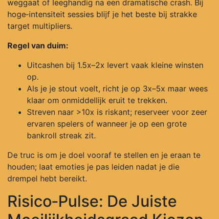
weggaat of leeghandig na een dramatische crash. Bij
hoge‑intensiteit sessies blijf je het beste bij strakke
target multipliers.
Regel van duim:
Uitcashen bij 1.5x–2x levert vaak kleine winsten
op.
Als je je stout voelt, richt je op 3x–5x maar wees
klaar om onmiddellijk eruit te trekken.
Streven naar >10x is riskant; reserveer voor zeer
ervaren spelers of wanneer je op een grote
bankroll streak zit.
De truc is om je doel vooraf te stellen en je eraan te
houden; laat emoties je pas leiden nadat je die
drempel hebt bereikt.
Risico‑Pulse: De Juiste