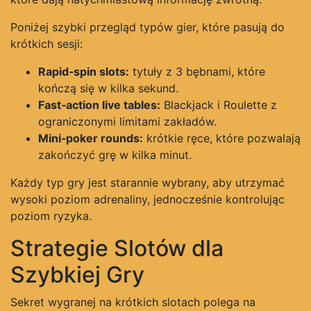
Poniżej szybki przegląd typów gier, które pasują do
krótkich sesji:
Rapid‑spin slots:
tytuły z 3 bębnami, które
kończą się w kilka sekund.
Fast‑action live tables:
Blackjack i Roulette z
ograniczonymi limitami zakładów.
Mini‑poker rounds:
krótkie ręce, które pozwalają
zakończyć grę w kilka minut.
Każdy typ gry jest starannie wybrany, aby utrzymać
wysoki poziom adrenaliny, jednocześnie kontrolując
poziom ryzyka.
Strategie Slotów dla
Szybkiej Gry
Sekret wygranej na krótkich slotach polega na