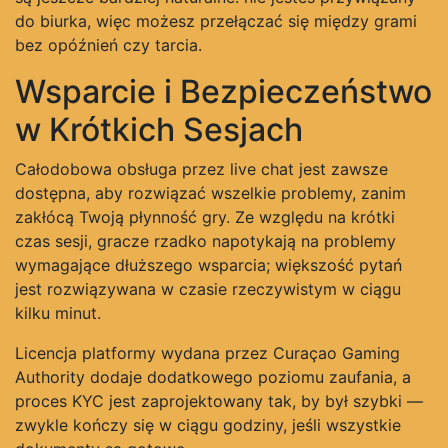
do biurka, więc możesz przełączać się między grami
bez opóźnień czy tarcia.
Wsparcie i Bezpieczeństwo
w Krótkich Sesjach
Całodobowa obsługa przez live chat jest zawsze
dostępna, aby rozwiązać wszelkie problemy, zanim
zakłócą Twoją płynność gry. Ze względu na krótki
czas sesji, gracze rzadko napotykają na problemy
wymagające dłuższego wsparcia; większość pytań
jest rozwiązywana w czasie rzeczywistym w ciągu
kilku minut.
Licencja platformy wydana przez Curaçao Gaming
Authority dodaje dodatkowego poziomu zaufania, a
proces KYC jest zaprojektowany tak, by był szybki —
zwykle kończy się w ciągu godziny, jeśli wszystkie