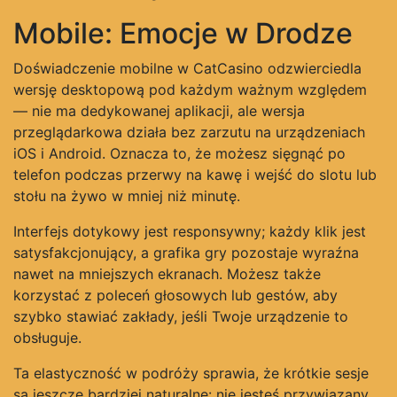
Mobile: Emocje w Drodze
Doświadczenie mobilne w CatCasino odzwierciedla
wersję desktopową pod każdym ważnym względem
— nie ma dedykowanej aplikacji, ale wersja
przeglądarkowa działa bez zarzutu na urządzeniach
iOS i Android. Oznacza to, że możesz sięgnąć po
telefon podczas przerwy na kawę i wejść do slotu lub
stołu na żywo w mniej niż minutę.
Interfejs dotykowy jest responsywny; każdy klik jest
satysfakcjonujący, a grafika gry pozostaje wyraźna
nawet na mniejszych ekranach. Możesz także
korzystać z poleceń głosowych lub gestów, aby
szybko stawiać zakłady, jeśli Twoje urządzenie to
obsługuje.
Ta elastyczność w podróży sprawia, że krótkie sesje
są jeszcze bardziej naturalne: nie jesteś przywiązany