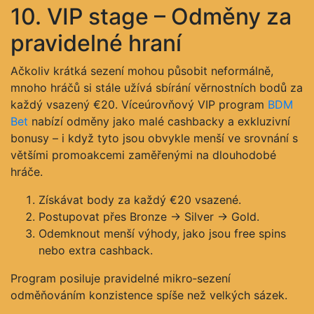
10. VIP stage – Odměny za
pravidelné hraní
Ačkoliv krátká sezení mohou působit neformálně,
mnoho hráčů si stále užívá sbírání věrnostních bodů za
každý vsazený €20. Víceúrovňový VIP program
BDM
Bet
nabízí odměny jako malé cashbacky a exkluzivní
bonusy – i když tyto jsou obvykle menší ve srovnání s
většími promoakcemi zaměřenými na dlouhodobé
hráče.
Získávat body za každý €20 vsazené.
Postupovat přes Bronze → Silver → Gold.
Odemknout menší výhody, jako jsou free spins
nebo extra cashback.
Program posiluje pravidelné mikro‑sezení
odměňováním konzistence spíše než velkých sázek.