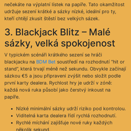
nečekáte na výplatní lístek na papíře. Tato okamžitost
udržuje sezení krátké a sázky nízké, ideální pro ty,
kteří chtějí zkusit štěstí bez velkých sázek.
3. Blackjack Blitz – Malé
sázky, velká spokojenost
V typickém scénáři krátkého sezení se hráči
blackjacku na
BDM Bet
soustředí na rozhodnutí “hit or
stand”, která trvají méně než sekundu. Obvykle začínají
sázkou €5 a jsou připraveni zvýšit nebo složit podle
první karty dealera. Rychlost hry je udrží v zóně:
každá nová ruka působí jako čerstvý inkoust na
papíře.
Nízké minimální sázky udrží riziko pod kontrolou.
Viditelná karta dealera řídí rychlá rozhodnutí.
Rychlé míchání zajišťuje nové ruky každých
několik sekund.