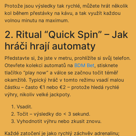
Protože jsou výsledky tak rychlé, můžete hrát několik
kol během přestávky na kávu, a tak využít každou
volnou minutu na maximum.
2. Ritual “Quick Spin” – Jak
hráči hrají automaty
Představte si, že jste v metru, prohlížíte si svůj telefon.
Otevřete kolekci automatů na
BDM Bet
, stisknete
tlačítko “play now” a válce se začnou točit téměř
okamžitě. Typický hráč v tomto režimu vsadí malou
částku – často €1 nebo €2 – protože hledá rychlé
výhry, nikoliv velké jackpoty.
Vsadit.
Točit – výsledky do < 3 sekund.
Vyhodnotit výhru nebo zkusit znovu.
Každé zatočení je jako rychlý záchvěv adrenalinu;