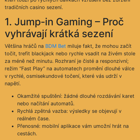
tradičních casino sezení.
1. Jump‑in Gaming – Proč
vyhrávají krátká sezení
Většina hráčů na
BDM Bet
miluje fakt, že mohou začít
točit, trefit blackjack nebo rychle vsadit na živém stole
za méně než minutu. Rozhraní je čisté a responzivní;
režim “Fast Play” na automatech promění dlouhé válce
v rychlé, osmisekundové točení, které vás udrží v
napětí.
Okamžité spuštění: žádné dlouhé rozdávání karet
nebo načítání automatů.
Rychlá zpětná vazba: výsledky se objevují v
reálném čase.
Přenosné: mobilní aplikace vám umožní hrát na
cestách.