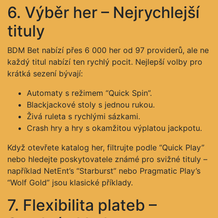
6. Výběr her – Nejrychlejší
tituly
BDM Bet nabízí přes 6 000 her od 97 providerů, ale ne
každý titul nabízí ten rychlý pocit. Nejlepší volby pro
krátká sezení bývají:
Automaty s režimem “Quick Spin”.
Blackjackové stoly s jednou rukou.
Živá ruleta s rychlými sázkami.
Crash hry a hry s okamžitou výplatou jackpotu.
Když otevřete katalog her, filtrujte podle “Quick Play”
nebo hledejte poskytovatele známé pro svižné tituly –
například NetEnt’s “Starburst” nebo Pragmatic Play’s
“Wolf Gold” jsou klasické příklady.
7. Flexibilita plateb –