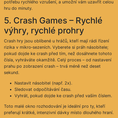
potřebu rychlého vzrušení, a umožní vám uzavřít celou
hru do minuty.
5. Crash Games – Rychlé
výhry, rychlé prohry
Crash hry jsou oblíbené u hráčů, kteří mají rádi řízení
rizika v mikro‑sezeních. Vyberete si práh násobitele;
pokud dojde ke crash před tím, než dosáhnete tohoto
čísla, vyhráváte okamžitě. Celý proces – od nastavení
prahu po zobrazení crash – trvá méně než deset
sekund.
Nastavit násobitel (např. 2x).
Sledovat odpočítávání času.
Vyhrát, pokud dojde ke crash před vaším číslem.
Toto malé okno rozhodování je ideální pro ty, kteří
preferují krátké, intenzivní dávky místo dlouhého hraní.