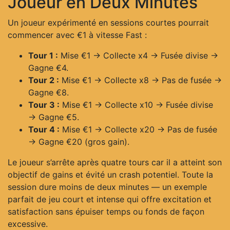
Joueur en Deux Minutes
Un joueur expérimenté en sessions courtes pourrait
commencer avec €1 à vitesse Fast :
Tour 1 :
Mise €1 → Collecte x4 → Fusée divise →
Gagne €4.
Tour 2 :
Mise €1 → Collecte x8 → Pas de fusée →
Gagne €8.
Tour 3 :
Mise €1 → Collecte x10 → Fusée divise
→ Gagne €5.
Tour 4 :
Mise €1 → Collecte x20 → Pas de fusée
→ Gagne €20 (gros gain).
Le joueur s’arrête après quatre tours car il a atteint son
objectif de gains et évité un crash potentiel. Toute la
session dure moins de deux minutes — un exemple
parfait de jeu court et intense qui offre excitation et
satisfaction sans épuiser temps ou fonds de façon
excessive.