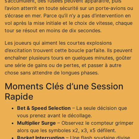
s’accumulent, des fusées peuvent apparaître, puis
l’avion atterrit en toute sécurité sur un porte‑avions ou
s’écrase en mer. Parce qu’il n’y a pas d’intervention en
vol après la mise initiale et le choix de vitesse, chaque
tour se résout en moins de dix secondes.
Les joueurs qui aiment les courtes explosions
d’excitation trouvent cette boucle parfaite. Ils peuvent
enchaîner plusieurs tours en quelques minutes, goûter
une série de gains ou de pertes, et passer à autre
chose sans attendre de longues phases.
Moments Clés d’une Session
Rapide
Bet & Speed Selection
– La seule décision que
vous prenez avant le décollage.
Multiplier Surge
– Observez le compteur grimper
alors que les symboles x2, x3, x5 défilent.
Rocket Interruption
– Une flash soudaine divise