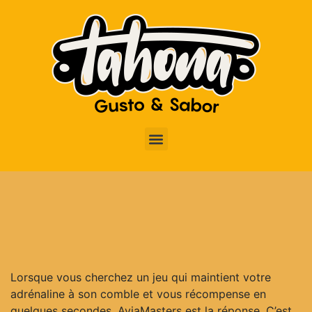
Lorsque vous cherchez un jeu qui maintient votre
adrénaline à son comble et vous récompense en
quelques secondes, AviaMasters est la réponse. C’est