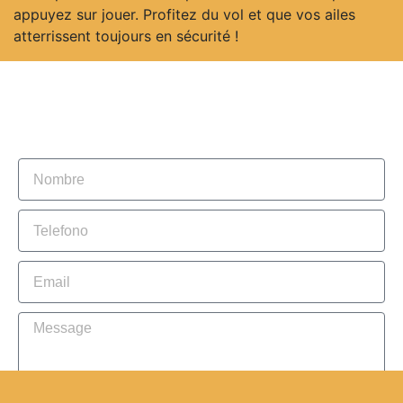
appuyez sur jouer. Profitez du vol et que vos ailes
atterrissent toujours en sécurité !