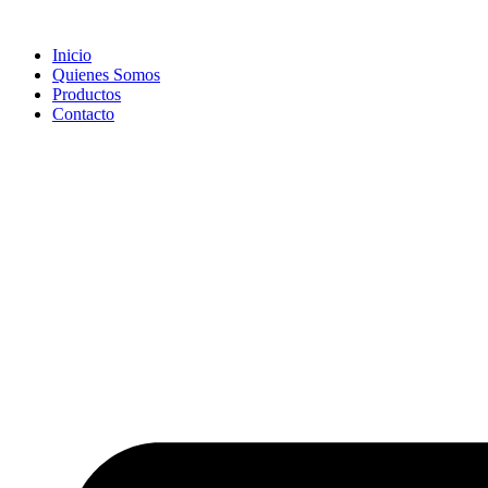
Inicio
Quienes Somos
Productos
Contacto