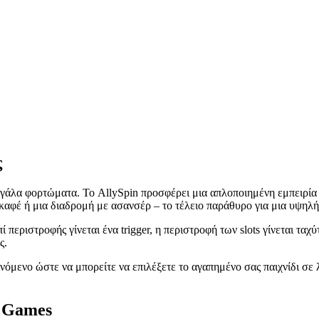
ς
εγάλα φορτώματα. Το AllySpin προσφέρει μια απλοποιημένη εμπειρία 
 καφέ ή μια διαδρομή με ασανσέρ – το τέλειο παράθυρο για μια υψηλ
 περιστροφής γίνεται ένα trigger, η περιστροφή των slots γίνεται τ
ς.
νόμενο ώστε να μπορείτε να επιλέξετε το αγαπημένο σας παιχνίδι σε 
e Games