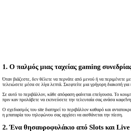
1. Ο παλμός μιας ταχείας gaming συνεδρία
Όταν βιάζεστε, δεν θέλετε να περνάτε από μενού ή να περιμένετε μ
τελειώσετε μέσα σε λίγα λεπτά. Σκεφτείτε μια γρήγορη διακοπή για
Σε αυτό το περιβάλλον, κάθε απόφαση φαίνεται επείγουσα. Το κουμπί
πριν καν προλάβετε να εκπνεύσετε την τελευταία σας ανάσα καφεΐνη
Ο σχεδιασμός του site διατηρεί το περιβάλλον καθαρό και ανταποκρι
η μπαταρία του τηλεφώνου σας αρχίσει να αισθάνεται την πίεση.
2. Ένα θησαυροφυλάκιο από Slots και Liv