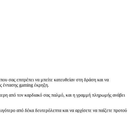
που σας επιτρέπει να μπείτε κατευθείαν στη δράση και να
ής έντασης gaming έκρηξη.
αχύτερη από τον καρδιακό σας παλμό, και η γραμμή πληρωμής ανάβει
λιγότερο από δέκα δευτερόλεπτα και να αρχίσετε να παίζετε προτού